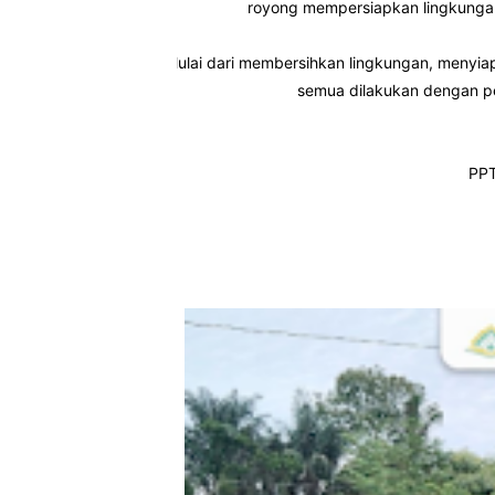
royong mempersiapkan lingkungan
Mulai dari membersihkan lingkungan, menyia
semua dilakukan dengan p
PPT