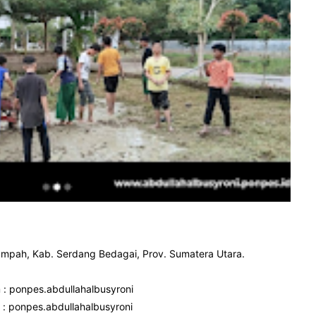
 Rampah, Kab. Serdang Bedagai, Prov. Sumatera Utara.
 : ponpes.abdullahalbusyroni
: ponpes.abdullahalbusyroni