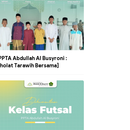
PPTA Abdullah Al Busyroni :
holat Tarawih Bersama]