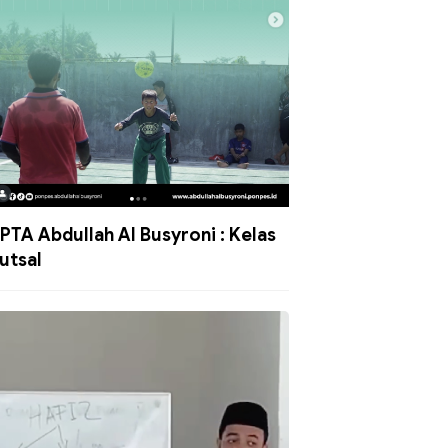
PTA Abdullah Al Busyroni : Kelas
utsal