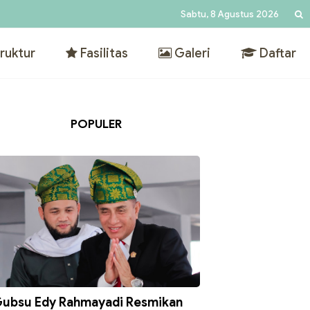
Sabtu, 8 Agustus 2026
ruktur
Fasilitas
Galeri
Daftar
POPULER
ubsu Edy Rahmayadi Resmikan