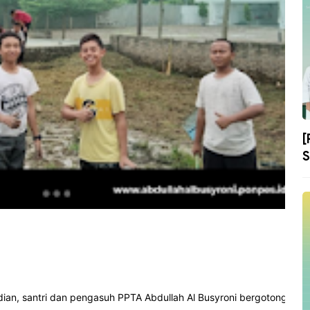
[
S
n, santri dan pengasuh PPTA Abdullah Al Busyroni bergotong