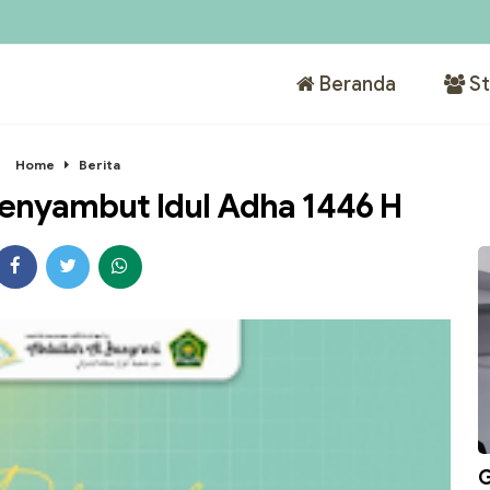
Beranda
St
Home
Berita
enyambut Idul Adha 1446 H
G