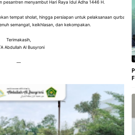
 pesantren menyambut Hari Raya Idul Adha 1446 H.
pkan tempat sholat, hingga persiapan untuk pelaksanaan qurban
enuh semangat, keikhlasan, dan kekompakan.
Terimakasih,
A Abdullah Al Busyroni
—
P
F