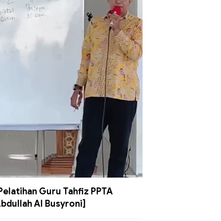
Pelatihan Guru Tahfiz PPTA
bdullah Al Busyroni]