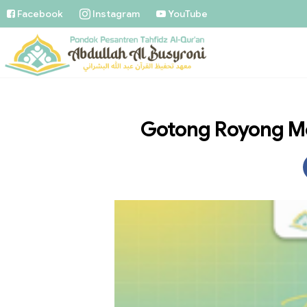
Facebook
Instagram
YouTube
Gotong Royong M