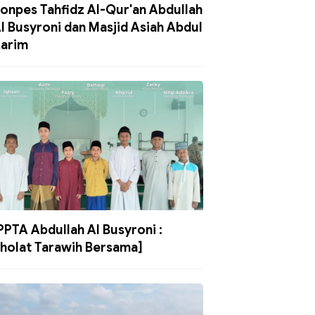
onpes Tahfidz Al-Qur'an Abdullah
l Busyroni dan Masjid Asiah Abdul
arim
PPTA Abdullah Al Busyroni :
holat Tarawih Bersama]