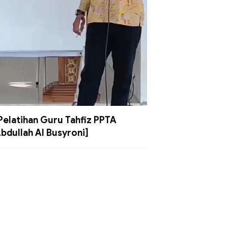
Pelatihan Guru Tahfiz PPTA
bdullah Al Busyroni]