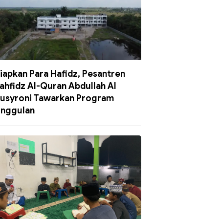
iapkan Para Hafidz, Pesantren
ahfidz Al-Quran Abdullah Al
usyroni Tawarkan Program
nggulan