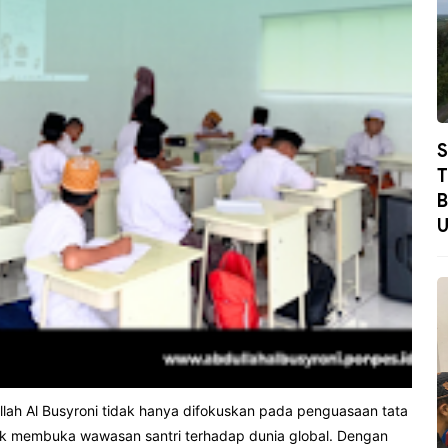
S
T
B
U
lah Al Busyroni tidak hanya difokuskan pada penguasaan tata
tuk membuka wawasan santri terhadap dunia global. Dengan