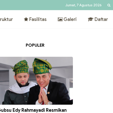
Jumat, 7 Agustus 2026
ruktur
Fasilitas
Galeri
Daftar
POPULER
ubsu Edy Rahmayadi Resmikan