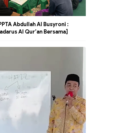
PPTA Abdullah Al Busyroni :
adarus Al Qur’an Bersama]