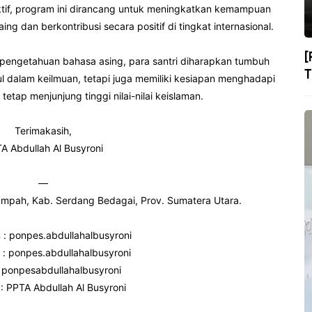
ktif, program ini dirancang untuk meningkatkan kemampuan
g dan berkontribusi secara positif di tingkat internasional.
[
n pengetahuan bahasa asing, para santri diharapkan tumbuh
T
l dalam keilmuan, tetapi juga memiliki kesiapan menghadapi
tap menjunjung tinggi nilai-nilai keislaman.
Terimakasih,
A Abdullah Al Busyroni
—
 Rampah, Kab. Serdang Bedagai, Prov. Sumatera Utara.
 : ponpes.abdullahalbusyroni
: ponpes.abdullahalbusyroni
: ponpesabdullahalbusyroni
: PPTA Abdullah Al Busyroni