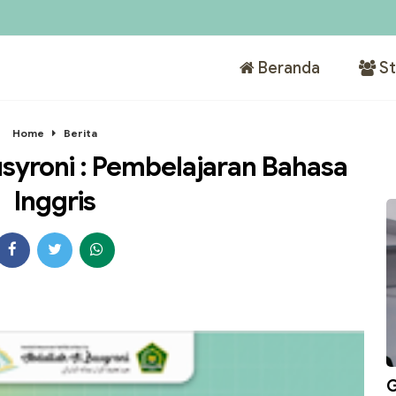
Beranda
St
Home
Berita
syroni : Pembelajaran Bahasa
Inggris
G