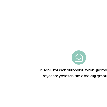
ALAMAT
e-Mail: mtssabdullahalbusyroni@gma
Yayasan: yayasan.dib.official@gmai