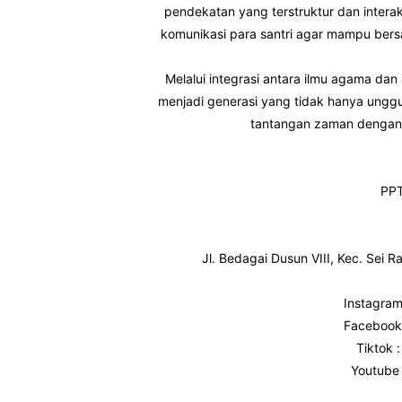
pendekatan yang terstruktur dan intera
komunikasi para santri agar mampu bersain
Melalui integrasi antara ilmu agama da
menjadi generasi yang tidak hanya unggu
tantangan zaman dengan te
PPT
Jl. Bedagai Dusun VIII, Kec. Sei
Instagram
Facebook 
Tiktok 
Youtube 