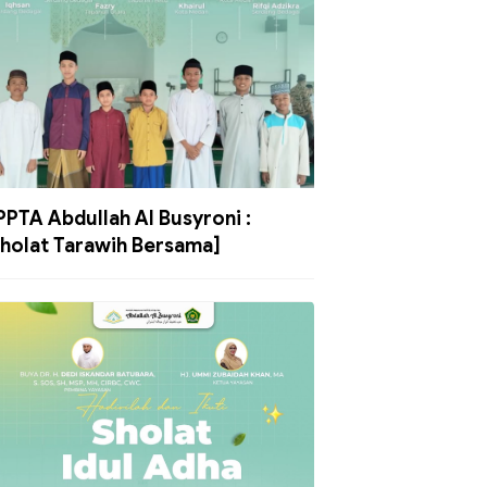
PPTA Abdullah Al Busyroni :
holat Tarawih Bersama]