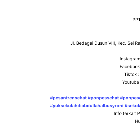
PPT
Jl. Bedagai Dusun VIII, Kec. Sei
Instagram
Facebook 
Tiktok 
Youtube 
#pesantrensehat
#ponpessehat
#ponpesa
#yuksekolahdiabdullahalbusyroni
#sekol
Info terkait
Hu