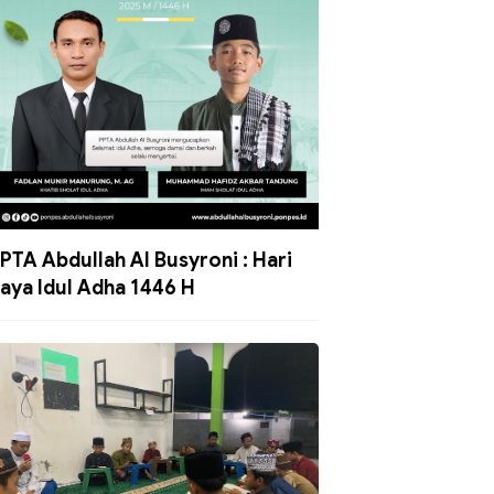
PTA Abdullah Al Busyroni : Hari
aya Idul Adha 1446 H