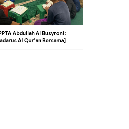
PPTA Abdullah Al Busyroni :
adarus Al Qur’an Bersama]