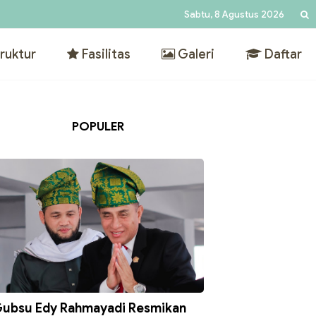
Sabtu, 8 Agustus 2026
ruktur
Fasilitas
Galeri
Daftar
POPULER
ubsu Edy Rahmayadi Resmikan