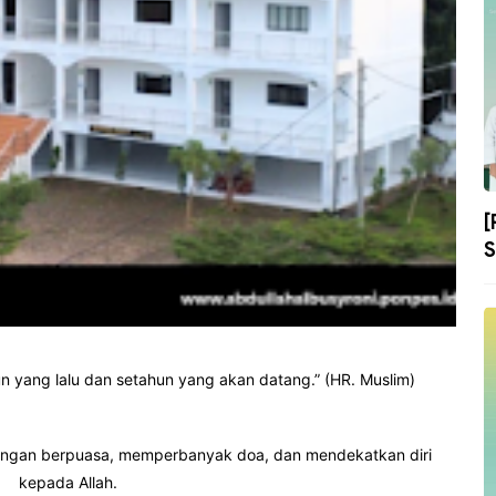
[
S
 yang lalu dan setahun yang akan datang.” (HR. Muslim)
⠀
 dengan berpuasa, memperbanyak doa, dan mendekatkan diri
kepada Allah.