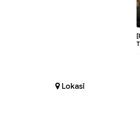
[
T
Lokasi